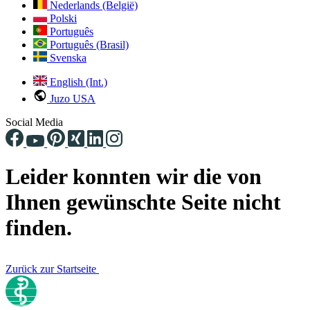
Nederlands (België)
Polski
Português
Português (Brasil)
Svenska
English (Int.)
Juzo USA
Social Media
Leider konnten wir die von
Ihnen gewünschte Seite nicht
finden.
Zurück zur Startseite