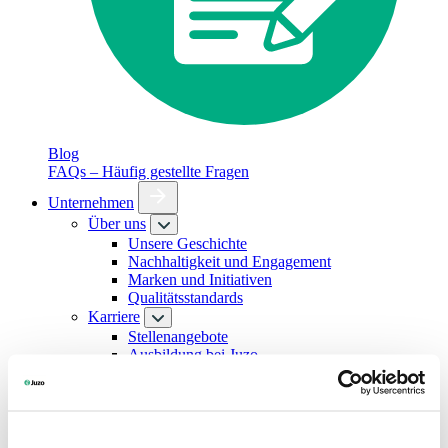
Blog
FAQs – Häufig gestellte Fragen
Unternehmen
Über uns
Unsere Geschichte
Nachhaltigkeit und Engagement
Marken und Initiativen
Qualitätsstandards
Karriere
Stellenangebote
Ausbildung bei Juzo
Studium, Praktikum und Ferienjob
Kontakt
Presse
FAQs – Häufig gestellte Fragen