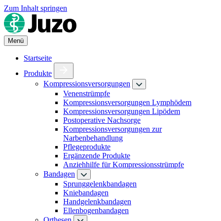
Zum Inhalt springen
Menü
Startseite
Produkte
Kompressionsversorgungen
Venenstrümpfe
Kompressionsversorgungen Lymphödem
Kompressionsversorgungen Lipödem
Postoperative Nachsorge
Kompressionsversorgungen zur
Narbenbehandlung
Pflegeprodukte
Ergänzende Produkte
Anziehhilfe für Kompressionsstrümpfe
Bandagen
Sprunggelenkbandagen
Kniebandagen
Handgelenkbandagen
Ellenbogenbandagen
Orthesen