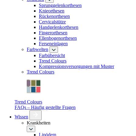
Sprunggelenkorthesen
Knieorthesen
Rückenorthesen
Cervicalstütze
Handgelenkorthesen
Fingerorthesen
Ellenbogenorthesen
Ferseneinlagen
Farbwelten
Farbübersicht
Trend Colours
Kompressionsversorgungen mit Muster
Trend Colours
Trend Colours
FAQs – Häufig gestellte Fragen
Wissen
Krankheiten
Lipödem