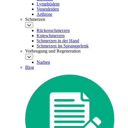
Lymphödem
Venenleiden
Arthrose
Schmerzen
Rückenschmerzen
Knieschmerzen
Schmerzen in der Hand
Schmerzen im Sprunggelenk
Vorbeugung und Regeneration
Narben
Blog